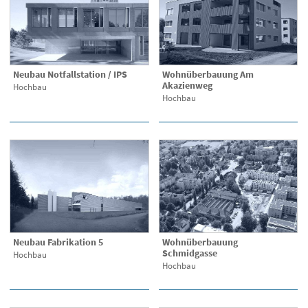
Neubau Notfallstation / IPS
Wohnüberbauung Am
Akazienweg
Hochbau
Hochbau
Neubau Fabrikation 5
Wohnüberbauung
Schmidgasse
Hochbau
Hochbau