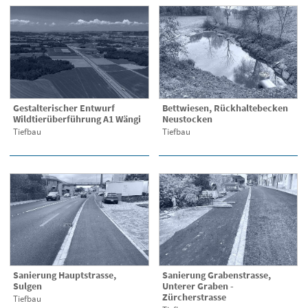
Gestalterischer Entwurf
Bettwiesen, Rückhaltebecken
Wildtierüberführung A1 Wängi
Neustocken
Tiefbau
Tiefbau
Sanierung Hauptstrasse,
Sanierung Grabenstrasse,
Sulgen
Unterer Graben -
Zürcherstrasse
Tiefbau