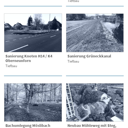
Tiefbau
Sanierung Knoten H14 / K4
Sanierung Grüneckkanal
Oberneunforn
Tiefbau
Tiefbau
Bachumlegung Möslibach
Neubau Mühleweg mit Steg,