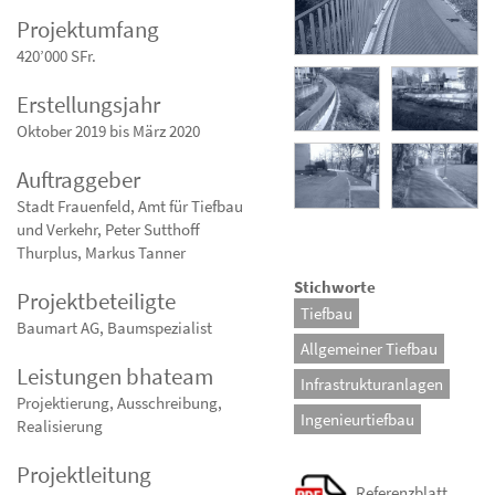
Projektumfang
420’000 SFr.
Erstellungsjahr
Oktober 2019 bis März 2020
Auftraggeber
Stadt Frauenfeld, Amt für Tiefbau
und Verkehr, Peter Sutthoff
Thurplus, Markus Tanner
Stichworte
Projektbeteiligte
Tiefbau
Baumart AG, Baumspezialist
Allgemeiner Tiefbau
Leistungen bhateam
Infrastrukturanlagen
Projektierung, Ausschreibung,
Ingenieurtiefbau
Realisierung
Projektleitung
Referenzblatt