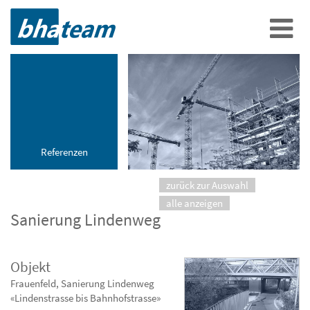
Referenzen
zurück zur Auswahl
alle anzeigen
Sanierung Lindenweg
Objekt
Frauenfeld, Sanierung Lindenweg
«Lindenstrasse bis Bahnhofstrasse»