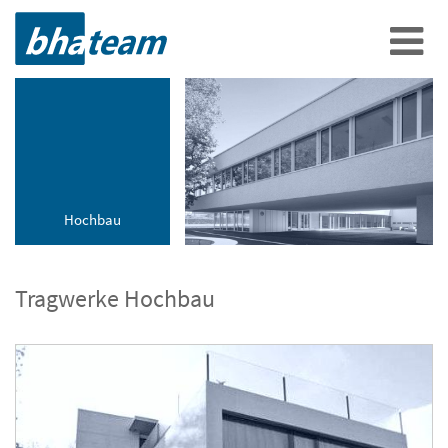
Hochbau
Tragwerke Hochbau