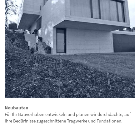
Neubauten
Für Ihr Bauvorhaben entwickeln und planen wir durchdachte, auf
Ihre Bedürfnisse zugeschnittene Tragwerke und Fundationen.