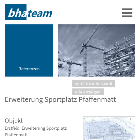
Referenzen
zurück zur Auswahl
alle anzeigen
Erweiterung Sportplatz Pfaffenmatt
Objekt
Erstfeld, Erweiterung Sportplatz
Pfaffenmatt