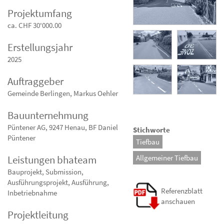
Projektumfang
ca. CHF 30'000.00
Erstellungsjahr
2025
Auftraggeber
Gemeinde Berlingen, Markus Oehler
Bauunternehmung
Püntener AG, 9247 Henau, BF Daniel
Stichworte
Püntener
Tiefbau
Allgemeiner Tiefbau
Leistungen bhateam
Bauprojekt, Submission,
Ausführungsprojekt, Ausführung,
Referenzblatt
Inbetriebnahme
anschauen
Projektleitung