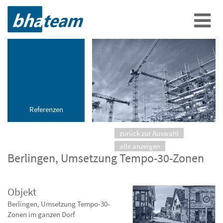
Referenzen
zurück zur Auswahl
alle anzeigen
Berlingen, Umsetzung Tempo-30-Zonen
Objekt
Berlingen, Umsetzung Tempo-30-
Zonen im ganzen Dorf