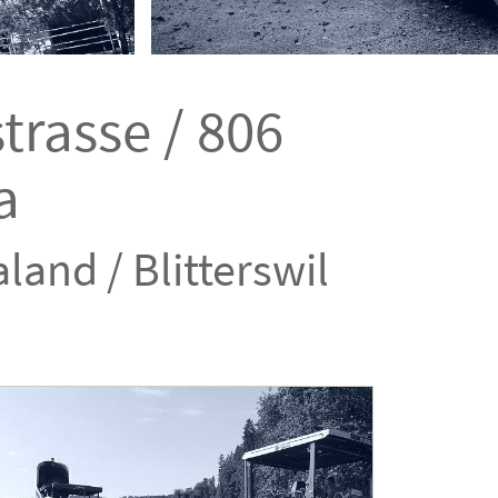
trasse / 806
a
land / Blitterswil