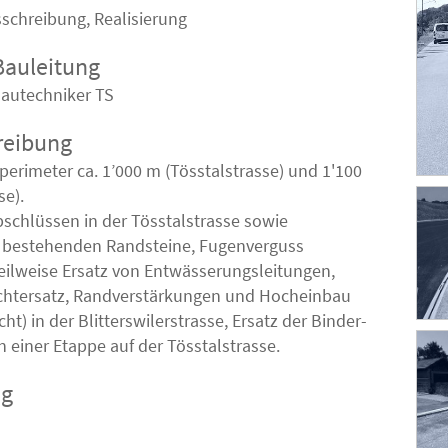
sschreibung, Realisierung
Bauleitung
autechniker TS
reibung
erimeter ca. 1’000 m (Tösstalstrasse) und 1'100
se).
schlüssen in der Tösstalstrasse sowie
 bestehenden Randsteine, Fugenverguss
eilweise Ersatz von Entwässerungsleitungen,
ichtersatz, Randverstärkungen und Hocheinbau
ht) in der Blitterswilerstrasse, Ersatz der Binder-
n einer Etappe auf der Tösstalstrasse.
ng